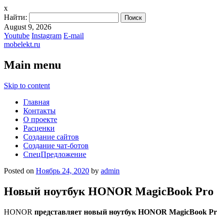
x
Найти:
August 9, 2026
Youtube
Instagram
E-mail
mobelekt.ru
Main menu
Skip to content
Главная
Контакты
О проекте
Расценки
Создание сайтов
Создание чат-ботов
СпецПредложение
Posted on
Ноябрь 24, 2020
by
admin
Новый ноутбук HONOR MagicBook Pro
HONOR
представляет новый ноутбук HONOR MagicBook Pro 