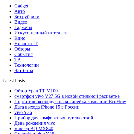
Gadget
Авто
Без рубрики
Видео
Гаджеты
Искусственный интеллект
Кино
Новости IT
Обзоры
События
ТВ
Технологии
Чат-боты
Latest Posts
Обзор Урал ТТ М100+
смартфон vivo V27 5G в новой стильной расцветке
Портативная продуктовая линейка компании EcoFlow
Дата выхода iPhone 15 в России
vivo Y36
Прибор для комфортных путешествий
День рождения vivo
миксер BQ MX840
Смартфон vivo Y35