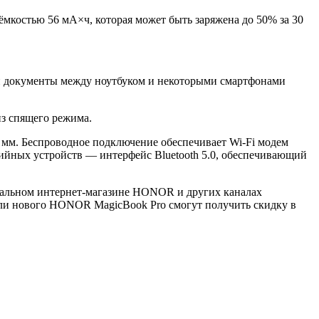
ёмкостью 56 мА×ч, которая может быть заряжена до 50% за 30
 и документы между ноутбуком и некоторыми смартфонами
из спящего режима.
5 мм. Беспроводное подключение обеспечивает Wi-Fi модем
рийных устройств — интерфейс Bluetooth 5.0, обеспечивающий
циальном интернет-магазине HONOR и других каналах
ели нового HONOR MagicBook Pro смогут получить скидку в