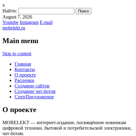
x
Найти:
August 7, 2026
Youtube
Instagram
E-mail
mobelekt.ru
Main menu
Skip to content
Главная
Контакты
О проекте
Расценки
Создание сайтов
Создание чат-ботов
СпецПредложение
О проекте
MOBELEKT — интернет-издание, посвящённое новинкам
цифровой техники, бытовой и потребительской электроники,
чат-ботам.