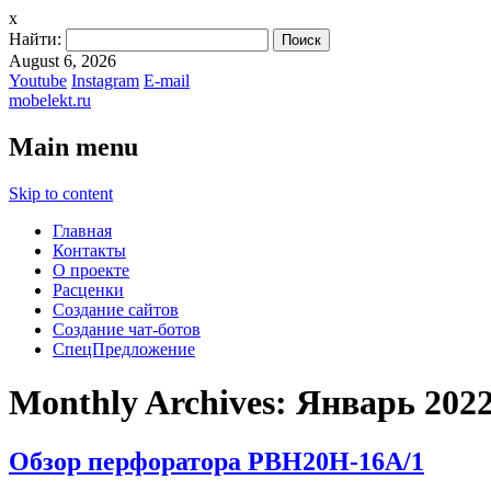
x
Найти:
August 6, 2026
Youtube
Instagram
E-mail
mobelekt.ru
Main menu
Skip to content
Главная
Контакты
О проекте
Расценки
Создание сайтов
Создание чат-ботов
СпецПредложение
Monthly Archives:
Январь 202
Обзор перфоратора PBH20H-16A/1